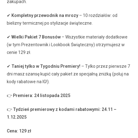
zakupach.
✔
Kompletny przewodnik na mrozy
– 10 rozdziałów: od
bielizny termicznej po stylizacje świąteczne.
✔
Wielki Pakiet 7 Bonusów
– Wszystkie materiały dodatkowe
(w tym Prezentownik i Lookbook Świąteczny) otrzymujesz w
cenie 129 zł.
✔
Taniej tylko w Tygodniu Premiery!
– Tylko przez pierwsze 7
dni masz szansę kupić cały pakiet ze specjalną zniżką (poluj na
kody rabatowe na IG!).
👉
Premiera: 24 listopada 2025
👉
Tydzień premierowy z kodami rabatowymi: 24.11 –
1.12.2025
Cena: 129 zł