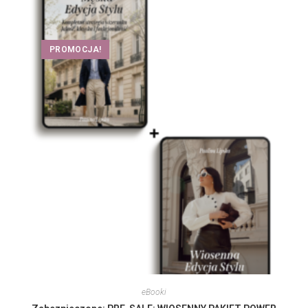
PROMOCJA!
eBooki