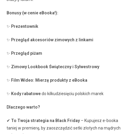
Bonusy (w cenie eBooka!):
✨
Prezentownik
✨
Przegląd akcesoriów zimowych z linkami
✨
Przegląd piżam
✨
Zimowy Lookbook Świąteczny i Sylwestrowy
✨
Film Wideo: Mierzę produkty z eBooka
✨
Kody rabatowe
do kilkudziesięciu polskich marek
Dlaczego warto?
✔
To Twoja strategia na Black Friday
– Kupujesz e-booka
taniej w premierę, by zaoszczędzić setki złotych na mądrych