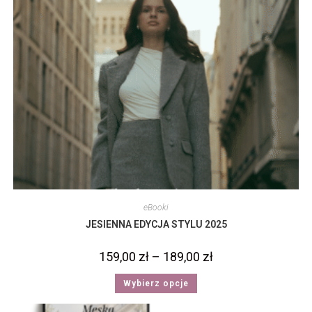
eBooki
JESIENNA EDYCJA STYLU 2025
159,00
zł
–
189,00
zł
Wybierz opcje