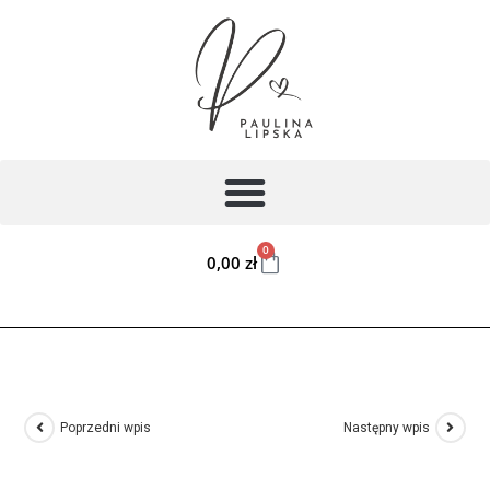
0
0,00
zł
Poprzedni wpis
Następny wpis