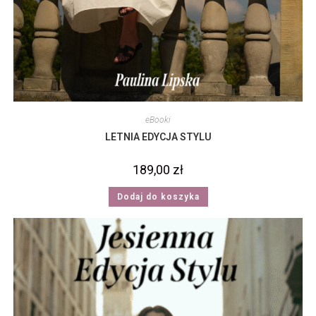
eBooki
LETNIA EDYCJA STYLU
189,00
zł
Dodaj do koszyka