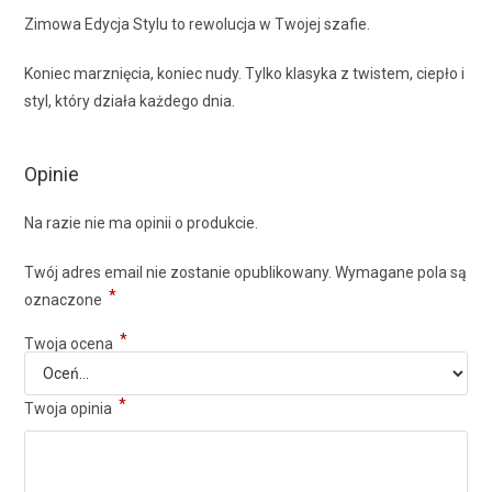
Zimowa Edycja Stylu to rewolucja w Twojej szafie.
Koniec marznięcia, koniec nudy. Tylko klasyka z twistem, ciepło i
styl, który działa każdego dnia.
Opinie
Na razie nie ma opinii o produkcie.
Twój adres email nie zostanie opublikowany.
Wymagane pola są
*
oznaczone
*
Twoja ocena
*
Twoja opinia