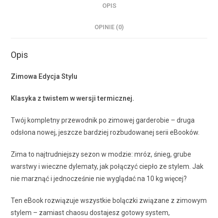
OPIS
OPINIE (0)
Opis
Zimowa Edycja Stylu
Klasyka z twistem w wersji termicznej.
Twój kompletny przewodnik po zimowej garderobie – druga
odsłona nowej, jeszcze bardziej rozbudowanej serii eBooków.
Zima to najtrudniejszy sezon w modzie: mróz, śnieg, grube
warstwy i wieczne dylematy, jak połączyć ciepło ze stylem. Jak
nie marznąć i jednocześnie nie wyglądać na 10 kg więcej?
Ten eBook rozwiązuje wszystkie bolączki związane z zimowym
stylem – zamiast chaosu dostajesz gotowy system,