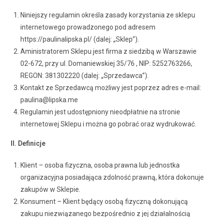
Niniejszy regulamin określa zasady korzystania ze sklepu
internetowego prowadzonego pod adresem
https://paulinalipska.pl/ (dalej: „Sklep”).
Aministratorem Sklepu jest firma z siedzibą w Warszawie
02-672, przy ul. Domaniewskiej 35/76 , NIP: 5252763266,
REGON: 381302220 (dalej: „Sprzedawca”).
Kontakt ze Sprzedawcą możliwy jest poprzez adres e-mail:
paulina@lipska.me
Regulamin jest udostępniony nieodpłatnie na stronie
internetowej Sklepu i można go pobrać oraz wydrukować.
II. Definicje
Klient – osoba fizyczna, osoba prawna lub jednostka
organizacyjna posiadająca zdolność prawną, która dokonuje
zakupów w Sklepie.
Konsument – Klient będący osobą fizyczną dokonującą
zakupu niezwiązanego bezpośrednio z jej działalnością