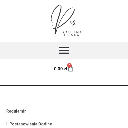
0
0,00
zł
Regulamin
I. Postanowienia Ogólne