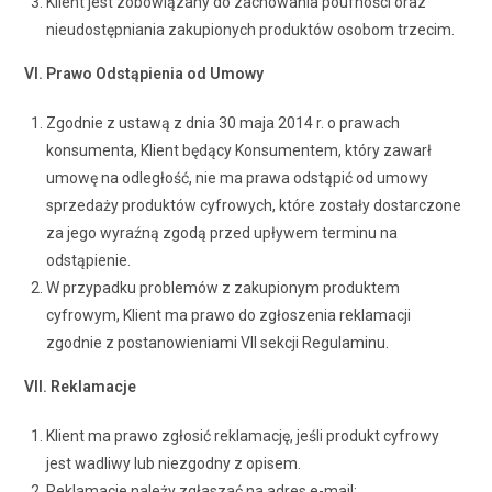
Klient jest zobowiązany do zachowania poufności oraz
nieudostępniania zakupionych produktów osobom trzecim.
VI. Prawo Odstąpienia od Umowy
Zgodnie z ustawą z dnia 30 maja 2014 r. o prawach
konsumenta, Klient będący Konsumentem, który zawarł
umowę na odległość, nie ma prawa odstąpić od umowy
sprzedaży produktów cyfrowych, które zostały dostarczone
za jego wyraźną zgodą przed upływem terminu na
odstąpienie.
W przypadku problemów z zakupionym produktem
cyfrowym, Klient ma prawo do zgłoszenia reklamacji
zgodnie z postanowieniami VII sekcji Regulaminu.
VII. Reklamacje
Klient ma prawo zgłosić reklamację, jeśli produkt cyfrowy
jest wadliwy lub niezgodny z opisem.
Reklamacje należy zgłaszać na adres e-mail: