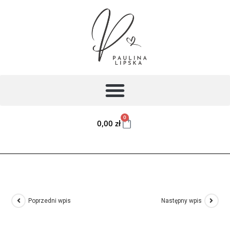
0
0,00
zł
Poprzedni wpis
Następny wpis