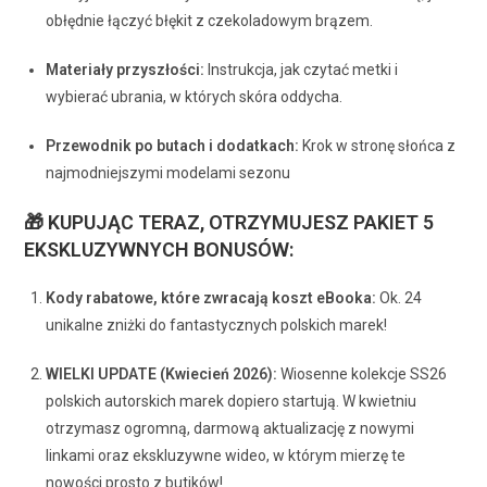
obłędnie łączyć błękit z czekoladowym brązem.
Materiały przyszłości:
Instrukcja, jak czytać metki i
wybierać ubrania, w których skóra oddycha.
Przewodnik po butach i dodatkach:
Krok w stronę słońca z
najmodniejszymi modelami sezonu
🎁 KUPUJĄC TERAZ, OTRZYMUJESZ PAKIET 5
EKSKLUZYWNYCH BONUSÓW:
Kody rabatowe, które zwracają koszt eBooka:
Ok. 24
unikalne zniżki do fantastycznych polskich marek!
WIELKI UPDATE (Kwiecień 2026):
Wiosenne kolekcje SS26
polskich autorskich marek dopiero startują. W kwietniu
otrzymasz ogromną, darmową aktualizację z nowymi
linkami oraz ekskluzywne wideo, w którym mierzę te
nowości prosto z butików!