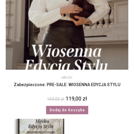
eBooki
Zabezpieczone: PRE-SALE: WIOSENNA EDYCJA STYLU
119,00
zł
169,00
zł
Dodaj do koszyka