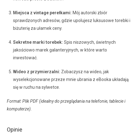
Miejsca z vintage perełkami:
Mój autorski zbiór
sprawdzonych adresów, gdzie upolujesz luksusowe torebki i
biżuterię za ułamek ceny.
Sekretne marki torebek:
Spis niszowych, świetnych
jakościowo marek galanteryjnych, w które warto
inwestować.
Wideo z przymierzalni:
Zobaczysz na wideo, jak
wyselekcjonowane przeze mnie ubrania z eBooka układają
się w ruchu na sylwetce.
Format: Plik PDF (idealny do przeglądania na telefonie, tablecie i
komputerze).
Opinie