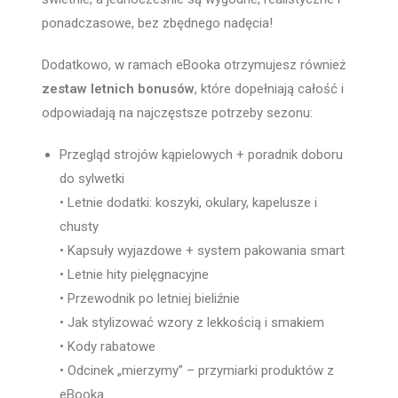
ponadczasowe, bez zbędnego nadęcia!
Dodatkowo, w ramach eBooka otrzymujesz również
zestaw letnich bonusów
, które dopełniają całość i
odpowiadają na najczęstsze potrzeby sezonu:
Przegląd strojów kąpielowych + poradnik doboru
do sylwetki
• Letnie dodatki: koszyki, okulary, kapelusze i
chusty
• Kapsuły wyjazdowe + system pakowania smart
• Letnie hity pielęgnacyjne
• Przewodnik po letniej bieliźnie
• Jak stylizować wzory z lekkością i smakiem
• Kody rabatowe
• Odcinek „mierzymy” – przymiarki produktów z
eBooka