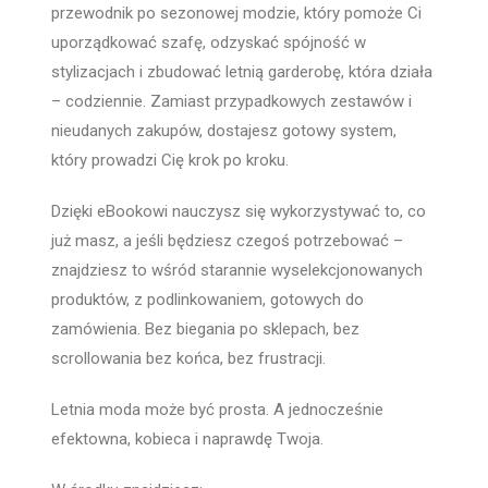
przewodnik po sezonowej modzie, który pomoże Ci
uporządkować szafę, odzyskać spójność w
stylizacjach i zbudować letnią garderobę, która działa
– codziennie. Zamiast przypadkowych zestawów i
nieudanych zakupów, dostajesz gotowy system,
który prowadzi Cię krok po kroku.
Dzięki eBookowi nauczysz się wykorzystywać to, co
już masz, a jeśli będziesz czegoś potrzebować –
znajdziesz to wśród starannie wyselekcjonowanych
produktów, z podlinkowaniem, gotowych do
zamówienia. Bez biegania po sklepach, bez
scrollowania bez końca, bez frustracji.
Letnia moda może być prosta. A jednocześnie
efektowna, kobieca i naprawdę Twoja.