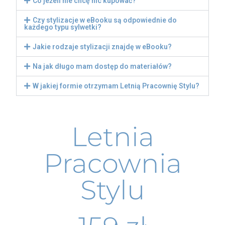
Co jeżeli nie chcę nic kupować?
Czy stylizacje w eBooku są odpowiednie do
każdego typu sylwetki?
Jakie rodzaje stylizacji znajdę w eBooku?
Na jak długo mam dostęp do materiałów?
W jakiej formie otrzymam Letnią Pracownię Stylu?
Letnia
Pracownia
Stylu