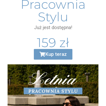
Pracownia
Stylu
Już jest dostępna!
159 zł
Kup teraz